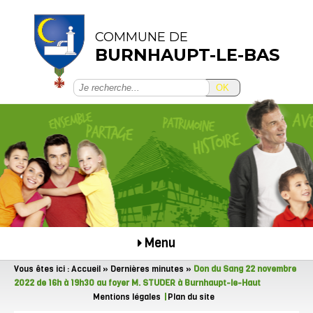
COMMUNE DE
BURNHAUPT-LE-BAS
OK
Menu
Vous êtes ici :
Accueil
»
Dernières minutes
»
Don du Sang 22 novembre
2022 de 16h à 19h30 au foyer M. STUDER à Burnhaupt-le-Haut
Mentions légales
Plan du site