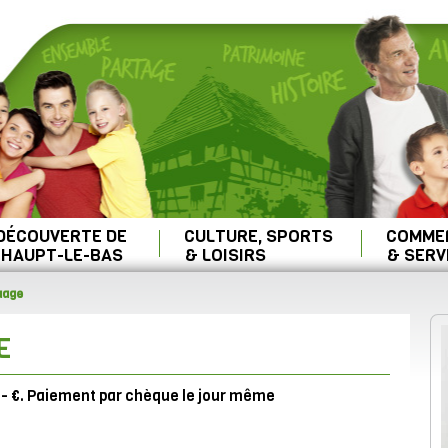
 DÉCOUVERTE DE
CULTURE, SPORTS
COMME
HAUPT-LE-BAS
& LOISIRS
& SERV
uage
E
6.- €. Paiement par chèque le jour même