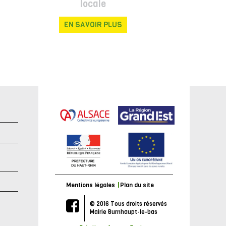
locale
EN SAVOIR PLUS
e
Mentions légales
Plan du site
© 2016 Tous droits réservés
Mairie Burnhaupt-le-bas