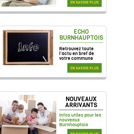
EN SAVOIR PLUS
ECHO
BURNHAUPTOIS
Retrouvez toute
l’actu en bref de
votre commune
EN SAVOIR PLUS
NOUVEAUX
ARRIVANTS
Infos utiles pour les
nouveaux
Burnhauptois