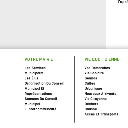
l'apr
VOTRE MAIRIE
VIE QUOTIDIENNE
Les Services
Vos Démarches
Municipaux
Vie Scolaire
Les Élus
Séniors
Organisation Du Conseil
Cultes
Municipal Et
Urbanisme
Représentations
Nouveaux Arrivants
Séances Du Conseil
Vie Citoyenne
Municipal
Déchets
L’Intercommunalité
Chasse
Accès Et Transports