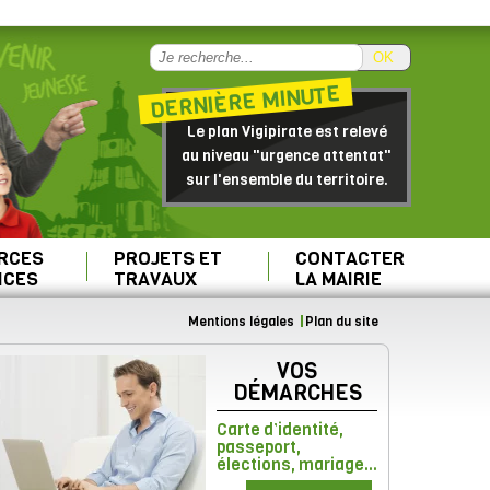
OK
DERNIÈRE MINUTE
Le plan Vigipirate est relevé
au niveau "urgence attentat"
sur l'ensemble du territoire.
RCES
PROJETS ET
CONTACTER
ICES
TRAVAUX
LA MAIRIE
Mentions légales
Plan du site
VOS
DÉMARCHES
Carte d’identité,
passeport,
élections, mariage...