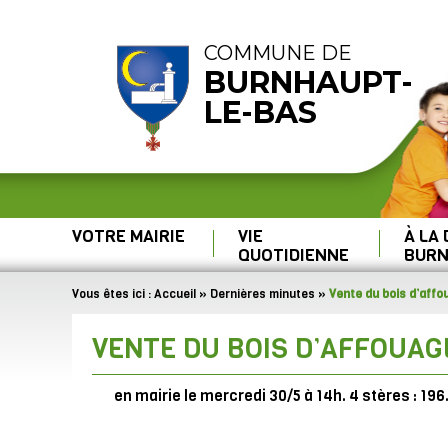
COMMUNE DE
BURNHAUPT-
LE-BAS
VOTRE MAIRIE
VIE
À LA
QUOTIDIENNE
BURN
Vous êtes ici :
Accueil
»
Dernières minutes
»
Vente du bois d’affo
VENTE DU BOIS D’AFFOUAG
en mairie le mercredi 30/5 à 14h. 4 stères : 19