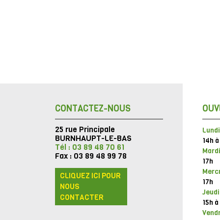
CONTACTEZ-NOUS
OUV
25 rue Principale
Lundi
BURNHAUPT-LE-BAS
14h à
Tél : 03 89 48 70 61
Mardi
Fax : 03 89 48 99 78
17h
Mercr
CLIQUEZ ICI POUR
17h
NOUS
Jeudi
CONTACTER
15h à
Vendr