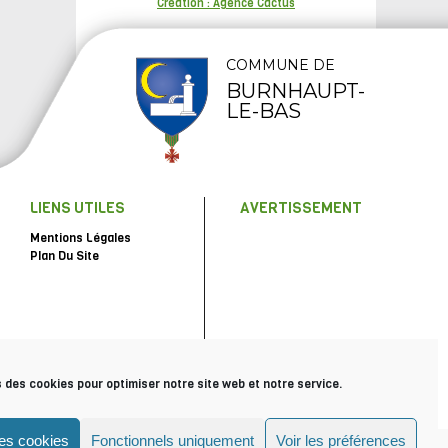
Création : Agence Cactus
COMMUNE DE
BURNHAUPT-
LE-BAS
LIENS UTILES
AVERTISSEMENT
Mentions Légales
Plan Du Site
s des cookies pour optimiser notre site web et notre service.
les cookies
Fonctionnels uniquement
Voir les préférences