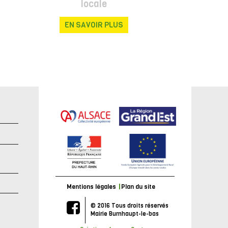
locale
EN SAVOIR PLUS
e
Mentions légales
Plan du site
© 2016 Tous droits réservés
Mairie Burnhaupt-le-bas