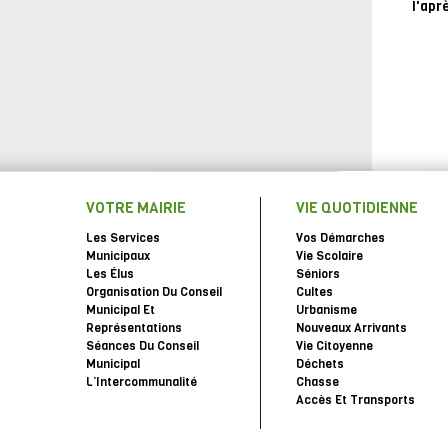
l'apr
VOTRE MAIRIE
VIE QUOTIDIENNE
Les Services
Vos Démarches
Municipaux
Vie Scolaire
Les Élus
Séniors
Organisation Du Conseil
Cultes
Municipal Et
Urbanisme
Représentations
Nouveaux Arrivants
Séances Du Conseil
Vie Citoyenne
Municipal
Déchets
L’Intercommunalité
Chasse
Accès Et Transports