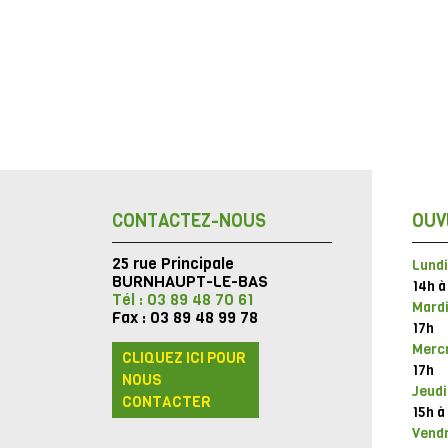
CONTACTEZ-NOUS
OUV
25 rue Principale
Lundi
BURNHAUPT-LE-BAS
14h à
Tél : 03 89 48 70 61
Mardi
Fax : 03 89 48 99 78
17h
Mercr
CLIQUEZ ICI POUR
17h
NOUS
Jeudi
CONTACTER
15h à
Vendr