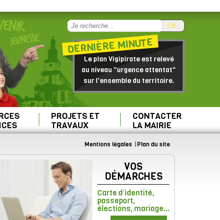
OK
DERNIÈRE MINUTE
Le plan Vigipirate est relevé
au niveau "urgence attentat"
sur l'ensemble du territoire.
RCES
PROJETS ET
CONTACTER
ICES
TRAVAUX
LA MAIRIE
Mentions légales
Plan du site
VOS
DÉMARCHES
Carte d’identité,
passeport,
élections, mariage...