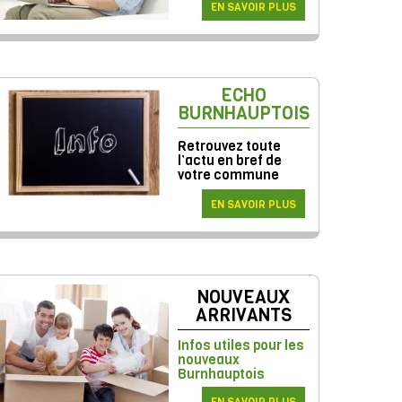
EN SAVOIR PLUS
ECHO
BURNHAUPTOIS
Retrouvez toute
l’actu en bref de
votre commune
EN SAVOIR PLUS
NOUVEAUX
ARRIVANTS
Infos utiles pour les
nouveaux
Burnhauptois