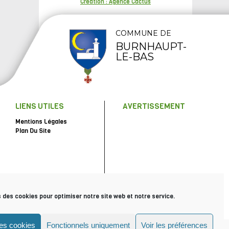
Création : Agence Cactus
COMMUNE DE
BURNHAUPT-
LE-BAS
LIENS UTILES
AVERTISSEMENT
Mentions Légales
Plan Du Site
s des cookies pour optimiser notre site web et notre service.
les cookies
Fonctionnels uniquement
Voir les préférences