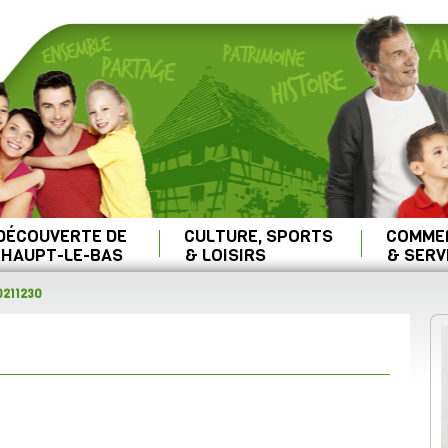
 DÉCOUVERTE DE
CULTURE, SPORTS
COMME
HAUPT-LE-BAS
& LOISIRS
& SERV
211230