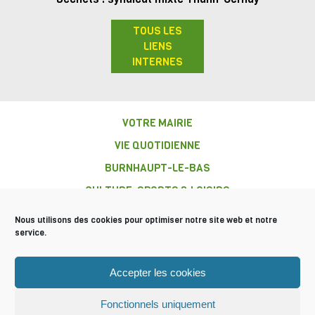
TOUS LES
LIENS
INTERNES
VOTRE MAIRIE
VIE QUOTIDIENNE
BURNHAUPT-LE-BAS
CULTURE, SPORTS & LOISIRS
LIENS UTILES
Nous utilisons des cookies pour optimiser notre site web et notre
service.
AVERTISSEMENT
Accepter les cookies
Fonctionnels uniquement
COMMUNE DE