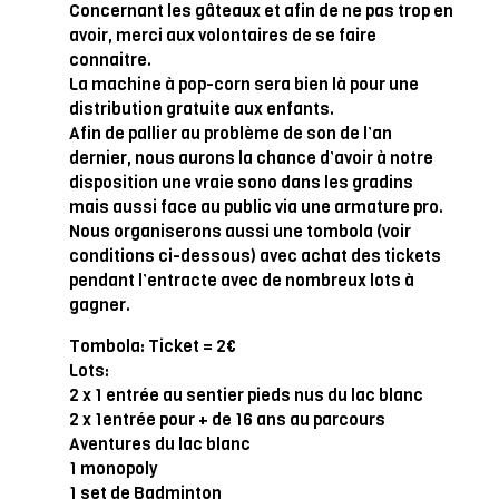
Concernant les gâteaux et afin de ne pas trop en
avoir, merci aux volontaires de se faire
connaitre.
La machine à pop-corn sera bien là pour une
distribution gratuite aux enfants.
Afin de pallier au problème de son de l’an
dernier, nous aurons la chance d’avoir à notre
disposition une vraie sono dans les gradins
mais aussi face au public via une armature pro.
Nous organiserons aussi une tombola (voir
conditions ci-dessous) avec achat des tickets
pendant l’entracte avec de nombreux lots à
gagner.
Tombola: Ticket = 2€
Lots:
2 x 1 entrée au sentier pieds nus du lac blanc
2 x 1entrée pour + de 16 ans au parcours
Aventures du lac blanc
1 monopoly
1 set de Badminton