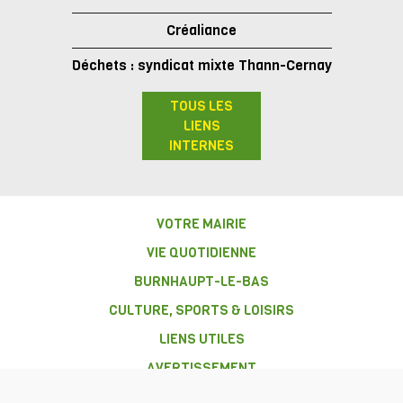
Créaliance
Déchets : syndicat mixte Thann-Cernay
TOUS LES
LIENS
INTERNES
VOTRE MAIRIE
VIE QUOTIDIENNE
BURNHAUPT-LE-BAS
CULTURE, SPORTS & LOISIRS
LIENS UTILES
AVERTISSEMENT