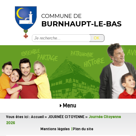
COMMUNE DE
BURNHAUPT-LE-BAS
OK
Menu
Vous êtes ici :
Accueil
»
JOURNÉE CITOYENNE
»
Journée Citoyenne
2026
Mentions légales
Plan du site