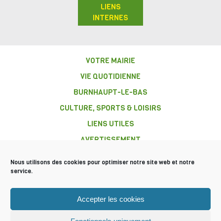
LIENS
INTERNES
VOTRE MAIRIE
VIE QUOTIDIENNE
BURNHAUPT-LE-BAS
CULTURE, SPORTS & LOISIRS
LIENS UTILES
AVERTISSEMENT
Nous utilisons des cookies pour optimiser notre site web et notre
service.
COMMUNE DE
Accepter les cookies
BURNHAUPT-
LE-BAS