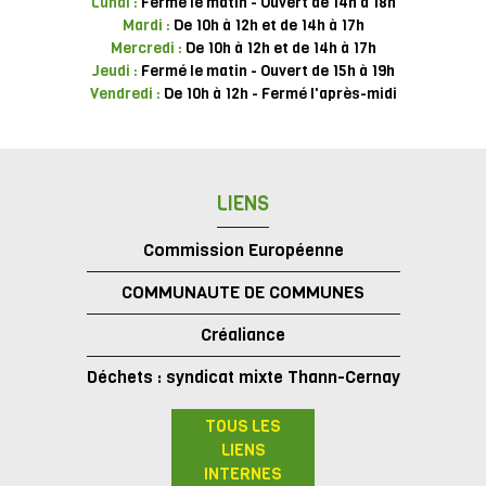
Lundi :
Fermé le matin - Ouvert de 14h à 18h
Mardi :
De 10h à 12h et de 14h à 17h
Mercredi :
De 10h à 12h et de 14h à 17h
Jeudi :
Fermé le matin - Ouvert de 15h à 19h
Vendredi :
De 10h à 12h - Fermé l'après-midi
LIENS
Commission Européenne
COMMUNAUTE DE COMMUNES
Créaliance
Déchets : syndicat mixte Thann-Cernay
TOUS LES
LIENS
INTERNES