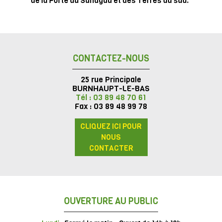
de la Porte du Sundgau et des Terres du sud.
CONTACTEZ-NOUS
25 rue Principale
BURNHAUPT-LE-BAS
Tél : 03 89 48 70 61
Fax : 03 89 48 99 78
CLIQUEZ ICI POUR
NOUS
CONTACTER
OUVERTURE AU PUBLIC