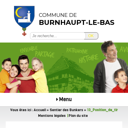
COMMUNE DE
BURNHAUPT-LE-BAS
OK
Menu
Vous êtes ici :
Accueil
»
Sentier des Bunkers
»
13_Position_de_tir
Mentions légales
Plan du site