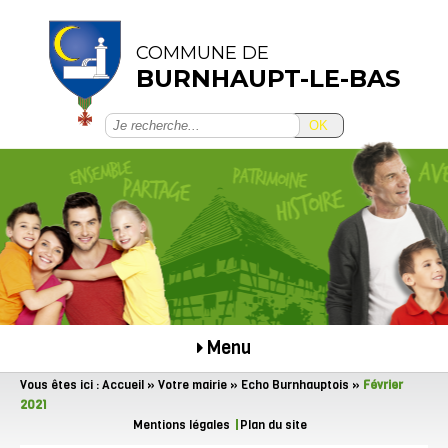
COMMUNE DE
BURNHAUPT-LE-BAS
OK
Menu
Vous êtes ici :
Accueil
»
Votre mairie
»
Echo Burnhauptois
»
Février
2021
Mentions légales
Plan du site