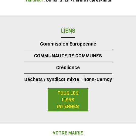
Vendredi :
De 10h à 12h - Fermé l'après-midi
LIENS
Commission Européenne
COMMUNAUTE DE COMMUNES
Créaliance
Déchets : syndicat mixte Thann-Cernay
TOUS LES
LIENS
INTERNES
VOTRE MAIRIE