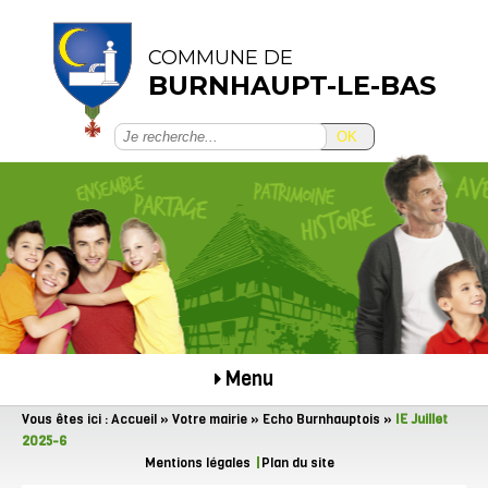
COMMUNE DE
BURNHAUPT-LE-BAS
OK
Menu
Vous êtes ici :
Accueil
»
Votre mairie
»
Echo Burnhauptois
»
IE Juillet
2025-6
Mentions légales
Plan du site