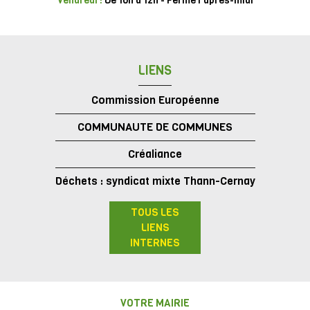
Vendredi :
De 10h à 12h - Fermé l'après-midi
LIENS
Commission Européenne
COMMUNAUTE DE COMMUNES
Créaliance
Déchets : syndicat mixte Thann-Cernay
TOUS LES
LIENS
INTERNES
VOTRE MAIRIE