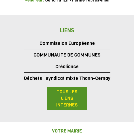
Vendredi :
De 10h à 12h - Fermé l'après-midi
LIENS
Commission Européenne
COMMUNAUTE DE COMMUNES
Créaliance
Déchets : syndicat mixte Thann-Cernay
TOUS LES
LIENS
INTERNES
VOTRE MAIRIE