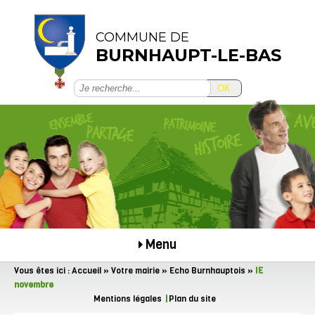
COMMUNE DE
BURNHAUPT-LE-BAS
OK
Menu
Vous êtes ici :
Accueil
»
Votre mairie
»
Echo Burnhauptois
»
IE
novembre
Mentions légales
Plan du site