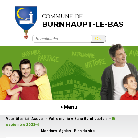
COMMUNE DE
BURNHAUPT-LE-BAS
OK
Menu
Vous êtes ici :
Accueil
»
Votre mairie
»
Echo Burnhauptois
»
IE
septembre 2023-4
Mentions légales
Plan du site