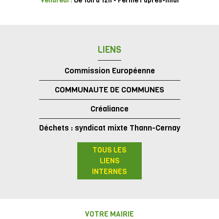
Vendredi :
De 10h à 12h - Fermé l'après-midi
LIENS
Commission Européenne
COMMUNAUTE DE COMMUNES
Créaliance
Déchets : syndicat mixte Thann-Cernay
TOUS LES
LIENS
INTERNES
VOTRE MAIRIE