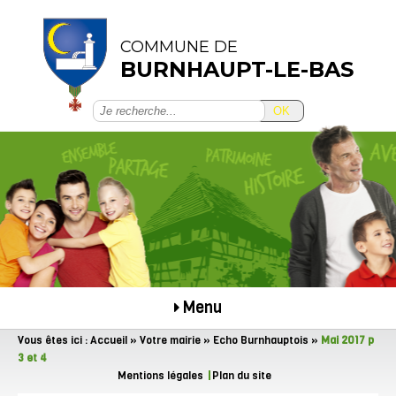
COMMUNE DE
BURNHAUPT-LE-BAS
OK
Menu
Vous êtes ici :
Accueil
»
Votre mairie
»
Echo Burnhauptois
»
Mai 2017 p
3 et 4
Mentions légales
Plan du site