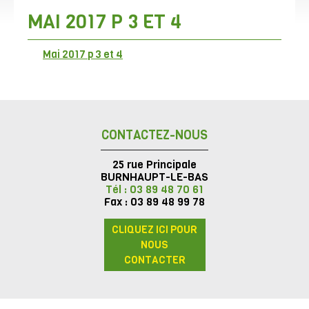
MAI 2017 P 3 ET 4
Mai 2017 p 3 et 4
CONTACTEZ-NOUS
25 rue Principale
BURNHAUPT-LE-BAS
Tél : 03 89 48 70 61
Fax : 03 89 48 99 78
CLIQUEZ ICI POUR
NOUS
CONTACTER