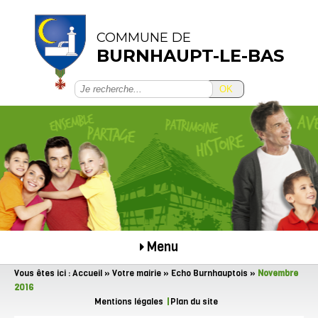
COMMUNE DE
BURNHAUPT-LE-BAS
OK
Menu
Vous êtes ici :
Accueil
»
Votre mairie
»
Echo Burnhauptois
»
Novembre
2016
Mentions légales
Plan du site