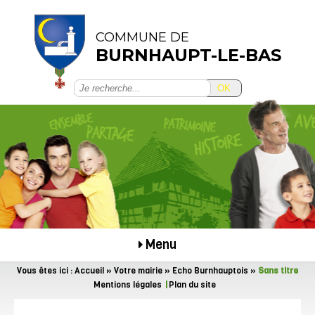
COMMUNE DE
BURNHAUPT-LE-BAS
OK
Menu
Vous êtes ici :
Accueil
»
Votre mairie
»
Echo Burnhauptois
»
Sans titre
Mentions légales
Plan du site