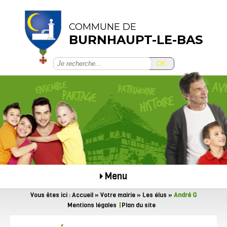
COMMUNE DE
BURNHAUPT-LE-BAS
OK
Menu
Vous êtes ici :
Accueil
»
Votre mairie
»
Les élus
»
André G
Mentions légales
Plan du site