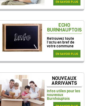
EN SAVOIR PLUS
ECHO
BURNHAUPTOIS
Retrouvez toute
l’actu en bref de
votre commune
EN SAVOIR PLUS
NOUVEAUX
ARRIVANTS
Infos utiles pour les
nouveaux
Burnhauptois