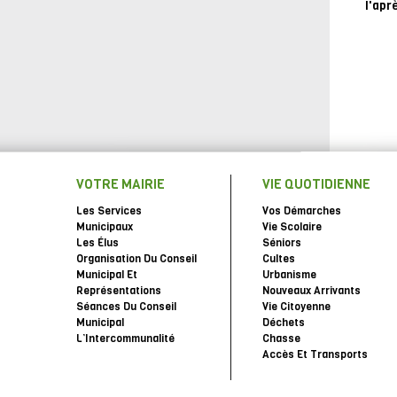
l'apr
VOTRE MAIRIE
VIE QUOTIDIENNE
Les Services
Vos Démarches
Municipaux
Vie Scolaire
Les Élus
Séniors
Organisation Du Conseil
Cultes
Municipal Et
Urbanisme
Représentations
Nouveaux Arrivants
Séances Du Conseil
Vie Citoyenne
Municipal
Déchets
L’Intercommunalité
Chasse
Accès Et Transports