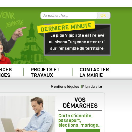
OK
DERNIÈRE MINUTE
Le plan Vigipirate est relevé
au niveau "urgence attentat"
sur l'ensemble du territoire.
RCES
PROJETS ET
CONTACTER
ICES
TRAVAUX
LA MAIRIE
Mentions légales
Plan du site
VOS
DÉMARCHES
Carte d’identité,
passeport,
élections, mariage...