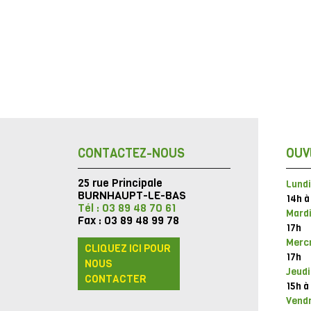
CONTACTEZ-NOUS
OUV
25 rue Principale
Lundi
BURNHAUPT-LE-BAS
14h à
Tél : 03 89 48 70 61
Mardi
Fax : 03 89 48 99 78
17h
Mercr
CLIQUEZ ICI POUR
17h
NOUS
Jeudi
CONTACTER
15h à
Vendr