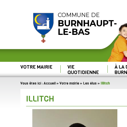
COMMUNE DE
BURNHAUPT-
LE-BAS
VOTRE MAIRIE
VIE
À LA
QUOTIDIENNE
BURN
Vous êtes ici :
Accueil
»
Votre mairie
»
Les élus
»
Illitch
ILLITCH