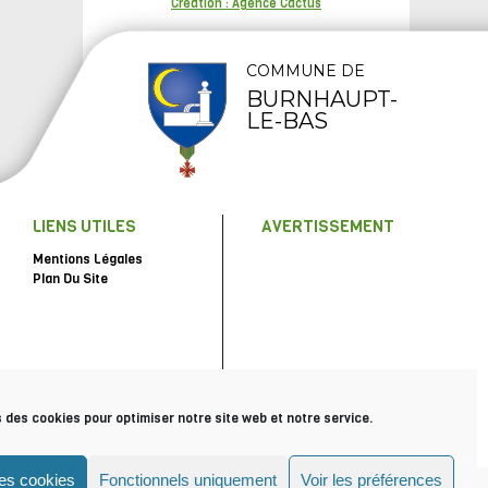
Création : Agence Cactus
COMMUNE DE
BURNHAUPT-
LE-BAS
LIENS UTILES
AVERTISSEMENT
Mentions Légales
Plan Du Site
s des cookies pour optimiser notre site web et notre service.
les cookies
Fonctionnels uniquement
Voir les préférences