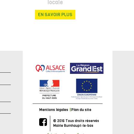
locale
EN SAVOIR PLUS
e
Mentions légales
Plan du site
© 2016 Tous droits réservés
Mairie Burnhaupt-le-bas