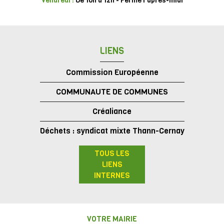
Vendredi :
De 10h à 12h - Fermé l'après-midi
LIENS
Commission Européenne
COMMUNAUTE DE COMMUNES
Créaliance
Déchets : syndicat mixte Thann-Cernay
TOUS LES
LIENS
INTERNES
VOTRE MAIRIE