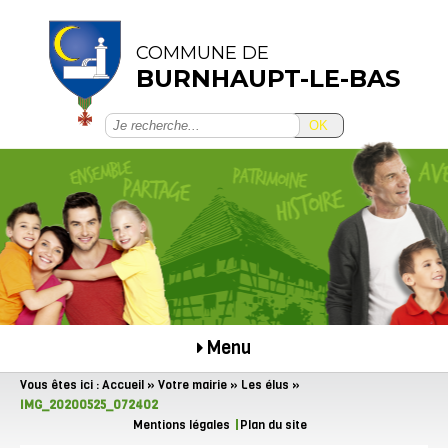
COMMUNE DE
BURNHAUPT-LE-BAS
OK
Menu
Vous êtes ici :
Accueil
»
Votre mairie
»
Les élus
»
IMG_20200525_072402
Mentions légales
Plan du site