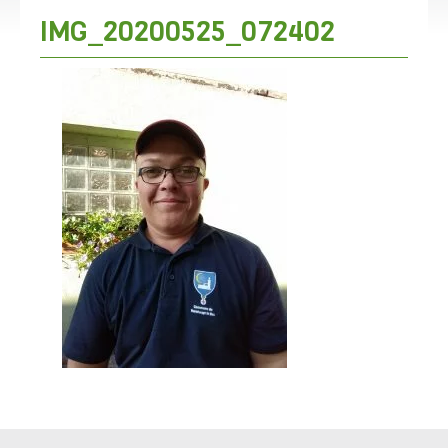
IMG_20200525_072402