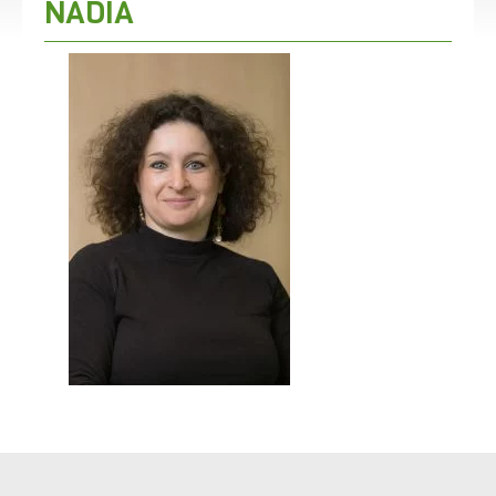
NADIA