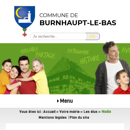
COMMUNE DE
BURNHAUPT-LE-BAS
OK
Menu
Vous êtes ici :
Accueil
»
Votre mairie
»
Les élus
»
Nadia
Mentions légales
Plan du site