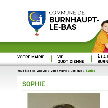
COMMUNE DE
BURNHAUPT-
LE-BAS
VOTRE MAIRIE
VIE
À LA
QUOTIDIENNE
BURN
Vous êtes ici :
Accueil
»
Votre mairie
»
Les élus
»
Sophie
SOPHIE