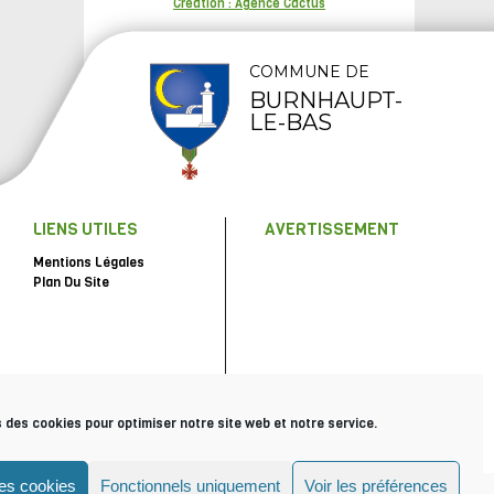
Création : Agence Cactus
COMMUNE DE
BURNHAUPT-
LE-BAS
LIENS UTILES
AVERTISSEMENT
Mentions Légales
Plan Du Site
s des cookies pour optimiser notre site web et notre service.
les cookies
Fonctionnels uniquement
Voir les préférences