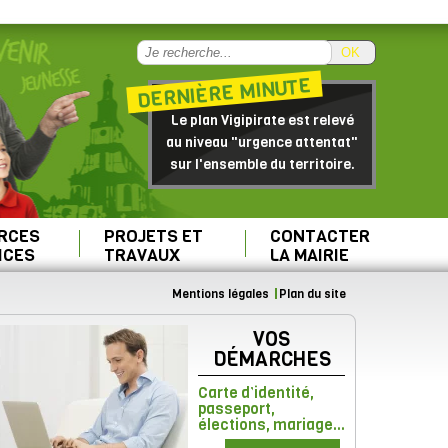
OK
DERNIÈRE MINUTE
Le plan Vigipirate est relevé
au niveau "urgence attentat"
sur l'ensemble du territoire.
RCES
PROJETS ET
CONTACTER
ICES
TRAVAUX
LA MAIRIE
Mentions légales
Plan du site
VOS
DÉMARCHES
Carte d’identité,
passeport,
élections, mariage...