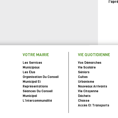
l'apr
VOTRE MAIRIE
VIE QUOTIDIENNE
Les Services
Vos Démarches
Municipaux
Vie Scolaire
Les Élus
Séniors
Organisation Du Conseil
Cultes
Municipal Et
Urbanisme
Représentations
Nouveaux Arrivants
Séances Du Conseil
Vie Citoyenne
Municipal
Déchets
L’Intercommunalité
Chasse
Accès Et Transports