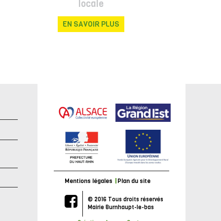
locale
EN SAVOIR PLUS
e
Mentions légales
Plan du site
© 2016 Tous droits réservés
Mairie Burnhaupt-le-bas