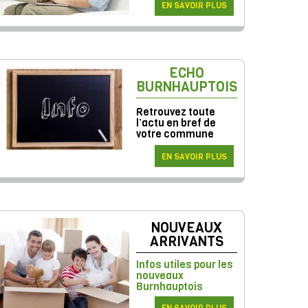
EN SAVOIR PLUS
ECHO
BURNHAUPTOIS
Retrouvez toute
l’actu en bref de
votre commune
EN SAVOIR PLUS
NOUVEAUX
ARRIVANTS
Infos utiles pour les
nouveaux
Burnhauptois