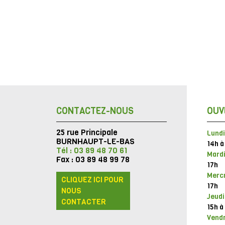
CONTACTEZ-NOUS
OUV
25 rue Principale
Lundi
BURNHAUPT-LE-BAS
14h à
Tél : 03 89 48 70 61
Mardi
Fax : 03 89 48 99 78
17h
Mercr
CLIQUEZ ICI POUR
17h
NOUS
Jeudi
CONTACTER
15h à
Vendr